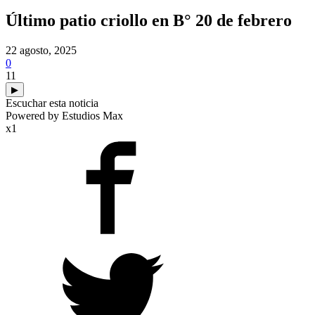
Último patio criollo en B° 20 de febrero
22 agosto, 2025
0
11
▶
Escuchar esta noticia
Powered by Estudios Max
x1