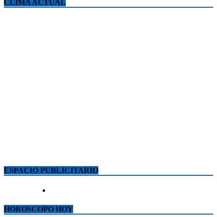
CLIMA ACTUAL
ESPACIO PUBLICITARIO
HOROSCOPO HOY