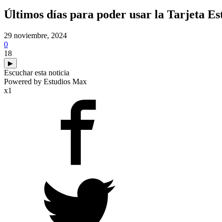
Últimos días para poder usar la Tarjeta Es
29 noviembre, 2024
0
18
▶
Escuchar esta noticia
Powered by Estudios Max
x1