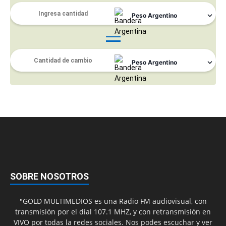
SOBRE NOSOTROS
"GOLD MULTIMEDIOS es una Radio FM audiovisual, con
transmisión por el dial 107.1 MHZ, y con retransmisión en
VIVO por todas la redes sociales. Nos podes escuchar y ver