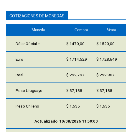
COTIZACIONES DE MONEDAS
Moneda
Compra
Venta
Dólar Oficial +
$ 1470,00
$ 1520,00
Euro
$ 1714,529
$ 1728,649
Real
$ 292,797
$ 292,967
Peso Uruguayo
$ 37,188
$ 37,188
Peso Chileno
$ 1,635
$ 1,635
Actualizado: 10/08/2026 11:59:00