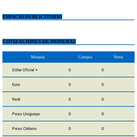
ESPACIO PUBLICITARIO
COTIZACIONES DE MONEDAS
Moneda
Compra
Venta
Dólar Oficial +
0
0
Euro
0
0
Real
0
0
Peso Uruguayo
0
0
Peso Chileno
0
0