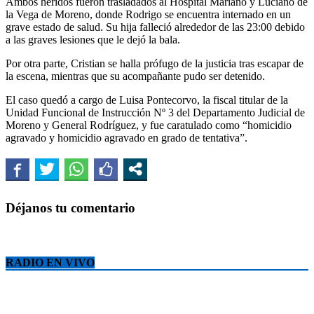
Ambos heridos fueron trasladados al Hospital Mariano y Luciano de
la Vega de Moreno, donde Rodrigo se encuentra internado en un
grave estado de salud. Su hija falleció alrededor de las 23:00 debido
a las graves lesiones que le dejó la bala.
Por otra parte, Cristian se halla prófugo de la justicia tras escapar de
la escena, mientras que su acompañante pudo ser detenido.
El caso quedó a cargo de Luisa Pontecorvo, la fiscal titular de la
Unidad Funcional de Instrucción Nº 3 del Departamento Judicial de
Moreno y General Rodríguez, y fue caratulado como “homicidio
agravado y homicidio agravado en grado de tentativa”.
Déjanos tu comentario
RADIO EN VIVO