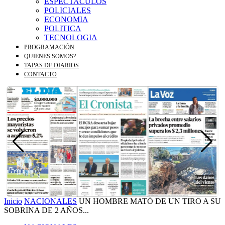
ESPECTACULOS
POLICIALES
ECONOMIA
POLITICA
TECNOLOGIA
PROGRAMACIÓN
QUIENES SOMOS?
TAPAS DE DIARIOS
CONTACTO
Inicio
NACIONALES
UN HOMBRE MATÓ DE UN TIRO A SU
SOBRINA DE 2 AÑOS...