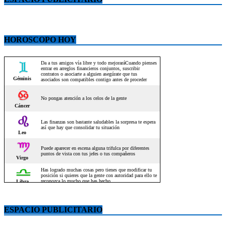
HOROSCOPO HOY
ESPACIO PUBLICITARIO