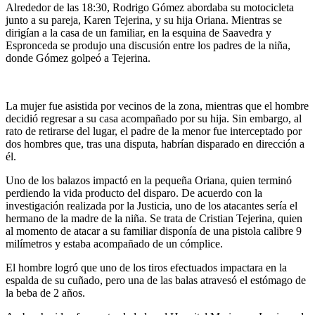
Alrededor de las 18:30, Rodrigo Gómez abordaba su motocicleta
junto a su pareja, Karen Tejerina, y su hija Oriana. Mientras se
dirigían a la casa de un familiar, en la esquina de Saavedra y
Espronceda se produjo una discusión entre los padres de la niña,
donde Gómez golpeó a Tejerina.
La mujer fue asistida por vecinos de la zona, mientras que el hombre
decidió regresar a su casa acompañado por su hija. Sin embargo, al
rato de retirarse del lugar, el padre de la menor fue interceptado por
dos hombres que, tras una disputa, habrían disparado en dirección a
él.
Uno de los balazos impactó en la pequeña Oriana, quien terminó
perdiendo la vida producto del disparo. De acuerdo con la
investigación realizada por la Justicia, uno de los atacantes sería el
hermano de la madre de la niña. Se trata de Cristian Tejerina, quien
al momento de atacar a su familiar disponía de una pistola calibre 9
milímetros y estaba acompañado de un cómplice.
El hombre logró que uno de los tiros efectuados impactara en la
espalda de su cuñado, pero una de las balas atravesó el estómago de
la beba de 2 años.