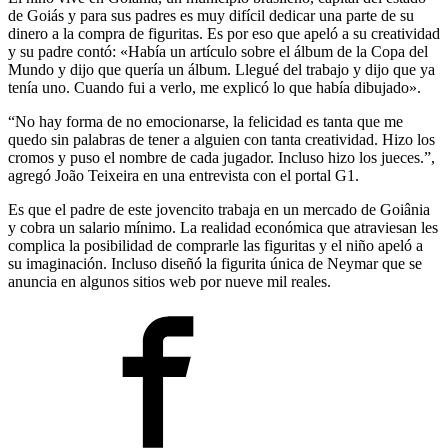
de Goiás y para sus padres es muy difícil dedicar una parte de su
dinero a la compra de figuritas. Es por eso que apeló a su creatividad
y su padre contó: «Había un artículo sobre el álbum de la Copa del
Mundo y dijo que quería un álbum. Llegué del trabajo y dijo que ya
tenía uno. Cuando fui a verlo, me explicó lo que había dibujado».
“No hay forma de no emocionarse, la felicidad es tanta que me
quedo sin palabras de tener a alguien con tanta creatividad. Hizo los
cromos y puso el nombre de cada jugador. Incluso hizo los jueces.”,
agregó João Teixeira en una entrevista con el portal G1.
Es que el padre de este jovencito trabaja en un mercado de Goiânia
y cobra un salario mínimo. La realidad económica que atraviesan les
complica la posibilidad de comprarle las figuritas y el niño apeló a
su imaginación. Incluso diseñó la figurita única de Neymar que se
anuncia en algunos sitios web por nueve mil reales.