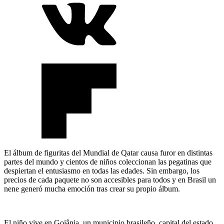
El álbum de figuritas del Mundial de Qatar causa furor en distintas
partes del mundo y cientos de niños coleccionan las pegatinas que
despiertan el entusiasmo en todas las edades. Sin embargo, los
precios de cada paquete no son accesibles para todos y en Brasil un
nene generó mucha emoción tras crear su propio álbum.
El niño vive en Goiânia, un municipio brasileño, capital del estado