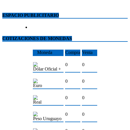
ESPACIO PUBLICITARIO
COTIZACIONES DE MONEDAS
Moneda
Compra
Venta
0
0
Dólar Oficial +
0
0
Euro
0
0
Real
0
0
Peso Uruguayo