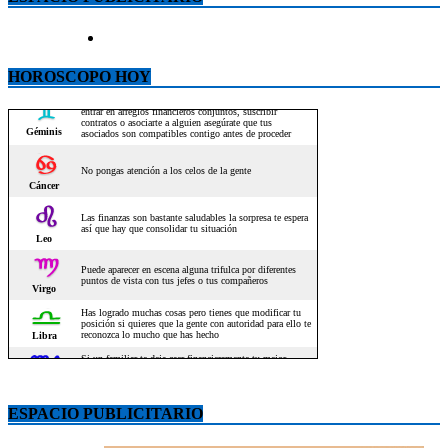
HOROSCOPO HOY
ESPACIO PUBLICITARIO