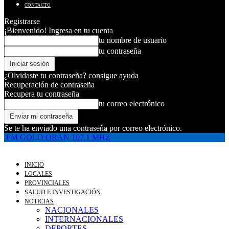
CONTACTO
Registrarse
¡Bienvenido! Ingresa en tu cuenta
tu nombre de usuario
tu contraseña
¿Olvidaste tu contraseña? consigue ayuda
Recuperación de contraseña
Recupera tu contraseña
tu correo electrónico
Se te ha enviado una contraseña por correo electrónico.
FM GOLD ORAN 107.1 MHZ
INICIO
LOCALES
PROVINCIALES
SALUD E INVESTIGACIÓN
NOTICIAS
NACIONALES
INTERNACIONALES
DEPORTES