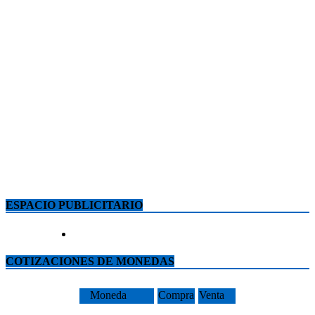
ESPACIO PUBLICITARIO
COTIZACIONES DE MONEDAS
Moneda
Compra
Venta