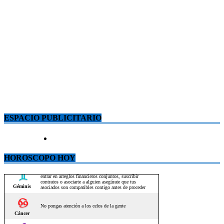
ESPACIO PUBLICITARIO
HOROSCOPO HOY