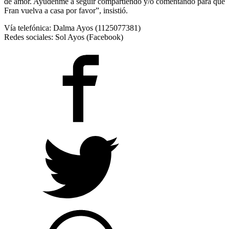
de amor. Ayúdenme a seguir compartiendo y/o comentando para que
Fran vuelva a casa por favor”, insistió.
Vía telefónica: Dalma Ayos (1125077381)
Redes sociales: Sol Ayos (Facebook)