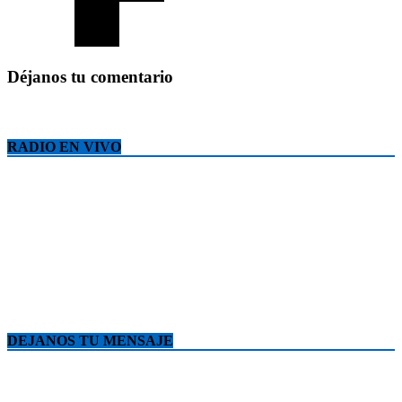
Déjanos tu comentario
RADIO EN VIVO
DEJANOS TU MENSAJE