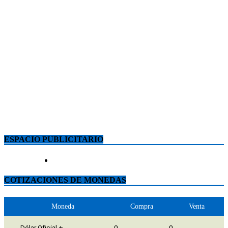
ESPACIO PUBLICITARIO
COTIZACIONES DE MONEDAS
Moneda
Compra
Venta
Dólar Oficial +
0
0