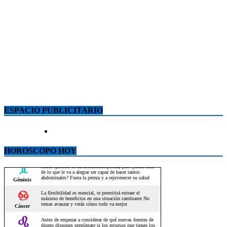
ESPACIO PUBLICITARIO
HOROSCOPO HOY