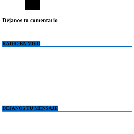
Déjanos tu comentario
RADIO EN VIVO
DEJANOS TU MENSAJE