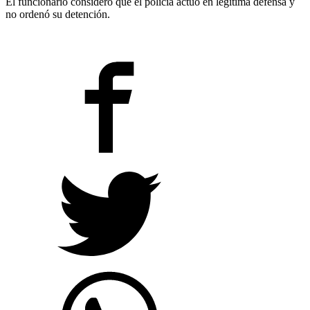
El funcionario consideró que el policía actuó en legítima defensa y
no ordenó su detención.