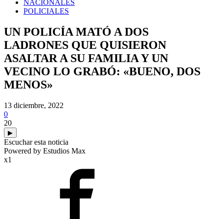
NACIONALES
POLICIALES
UN POLICÍA MATÓ A DOS
LADRONES QUE QUISIERON
ASALTAR A SU FAMILIA Y UN
VECINO LO GRABÓ: «BUENO, DOS
MENOS»
13 diciembre, 2022
0
20
▶
Escuchar esta noticia
Powered by Estudios Max
x1