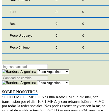
Euro
0
0
Real
0
0
Peso Uruguayo
0
0
Peso Chileno
0
0
SOBRE NOSOTROS
"GOLD MULTIMEDIOS es una Radio FM audiovisual, con
transmisión por el dial 107.1 MHZ, y con retransmisión en VIVO
por todas la redes sociales. Nos podes escuchar y ver con la mejor
calidad de sonido e imagen.- GOLD es una nueva FM, que nace