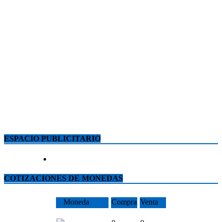
ESPACIO PUBLICITARIO
COTIZACIONES DE MONEDAS
Moneda
Compra
Venta