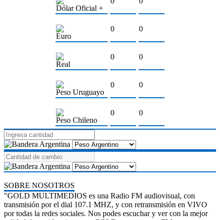
0
0
Dólar Oficial +
0
0
Euro
0
0
Real
0
0
Peso Uruguayo
0
0
Peso Chileno
SOBRE NOSOTROS
"GOLD MULTIMEDIOS es una Radio FM audiovisual, con
transmisión por el dial 107.1 MHZ, y con retransmisión en VIVO
por todas la redes sociales. Nos podes escuchar y ver con la mejor