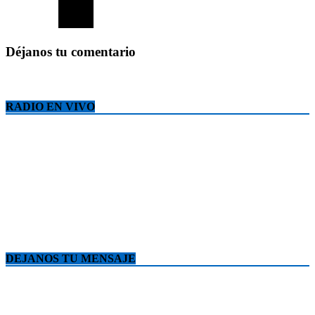
Déjanos tu comentario
RADIO EN VIVO
DEJANOS TU MENSAJE