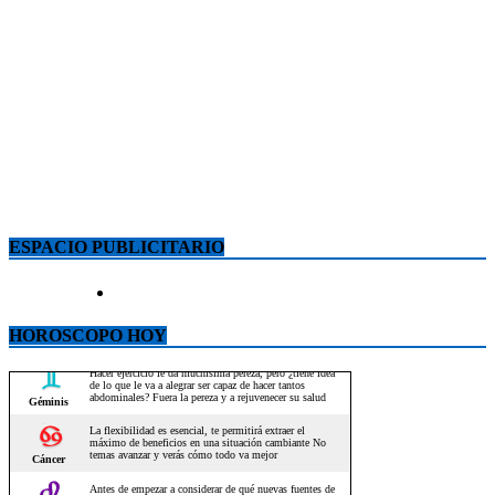
ESPACIO PUBLICITARIO
HOROSCOPO HOY