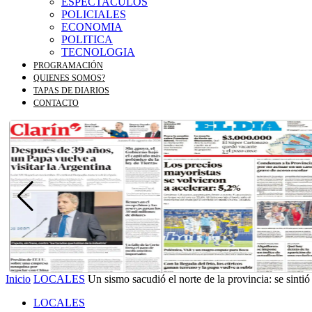
ESPECTACULOS
POLICIALES
ECONOMIA
POLITICA
TECNOLOGIA
PROGRAMACIÓN
QUIENES SOMOS?
TAPAS DE DIARIOS
CONTACTO
Inicio
LOCALES
Un sismo sacudió el norte de la provincia: se sintió
LOCALES