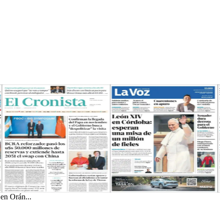
 en Orán...