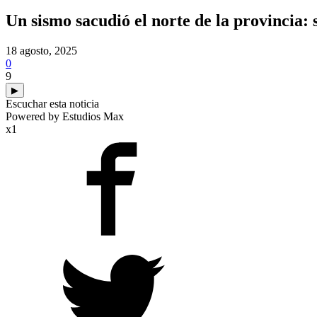
Un sismo sacudió el norte de la provincia: 
18 agosto, 2025
0
9
▶
Escuchar esta noticia
Powered by Estudios Max
x1