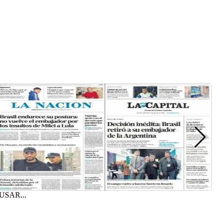
SAR...