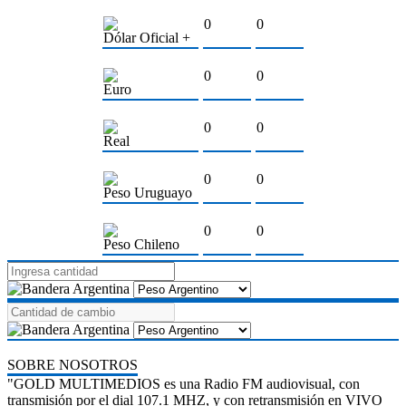
0
0
Dólar Oficial +
0
0
Euro
0
0
Real
0
0
Peso Uruguayo
0
0
Peso Chileno
SOBRE NOSOTROS
"GOLD MULTIMEDIOS es una Radio FM audiovisual, con
transmisión por el dial 107.1 MHZ, y con retransmisión en VIVO