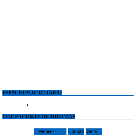
ESPACIO PUBLICITARIO
COTIZACIONES DE MONEDAS
Moneda
Compra
Venta