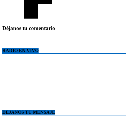
Déjanos tu comentario
RADIO EN VIVO
DEJANOS TU MENSAJE