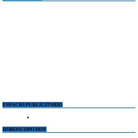
ESPACIO PUBLICITARIO
HOROSCOPO HOY