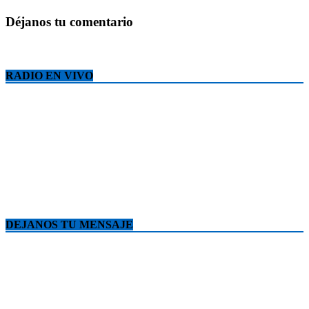
Déjanos tu comentario
RADIO EN VIVO
DEJANOS TU MENSAJE