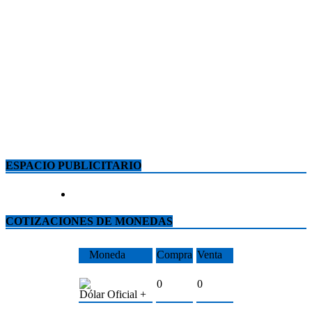
ESPACIO PUBLICITARIO
COTIZACIONES DE MONEDAS
Moneda
Compra
Venta
0
0
Dólar Oficial +