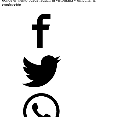
donde el viento puede reducir la visibilidad y dificultar la
conducción.