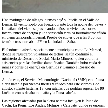
Una madrugada de ráfagas intensas dejó su huella en el Valle de
Lerma. El viento sopló con fuerza durante toda la noche del jueves y
la mañana del viernes, provocando daños en viviendas, cortes
intermitentes de energía y una sensación térmica inusualmente cálida
en plena temporada invernal. Prueba de ello es que a las 8.30, los
termómetros marcaban 27º en la ciudad de Salta.
El fenómeno afectó especialmente a municipios como La Merced,
donde se registraron voladuras de techos, según confirmó el
ministerio de Desarrollo Social, Mario Mimessi, quien coordina
asistencias para las familias damnificadas. También hubo caída de
ramas y cortes de energía en Cerrillos y Camino a Rosario de
Lerma.
A todo esto, el Servicio Meteorológico Nacional (SMN) emitió una
alerta naranja por vientos fuertes y cálidos para este viernes 1 de
agosto, vigente hasta las 18, con ráfagas que podrían superar los 90
km/h en zonas de alta montaña y la Puna salteña.
Las regiones afectadas por la alerta naranja incluyen la Puna de
Cachi, La Poma, Los Andes, Molinos y Cafayate, donde se esperan