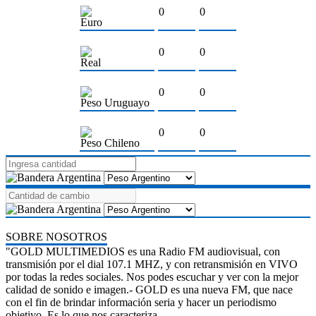
0
0
Euro
0
0
Real
0
0
Peso Uruguayo
0
0
Peso Chileno
SOBRE NOSOTROS
"GOLD MULTIMEDIOS es una Radio FM audiovisual, con
transmisión por el dial 107.1 MHZ, y con retransmisión en VIVO
por todas la redes sociales. Nos podes escuchar y ver con la mejor
calidad de sonido e imagen.- GOLD es una nueva FM, que nace
con el fin de brindar información seria y hacer un periodismo
objetivo. Es lo que nos caracteriza.-