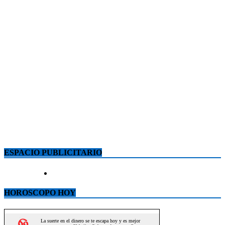
ESPACIO PUBLICITARIO
HOROSCOPO HOY