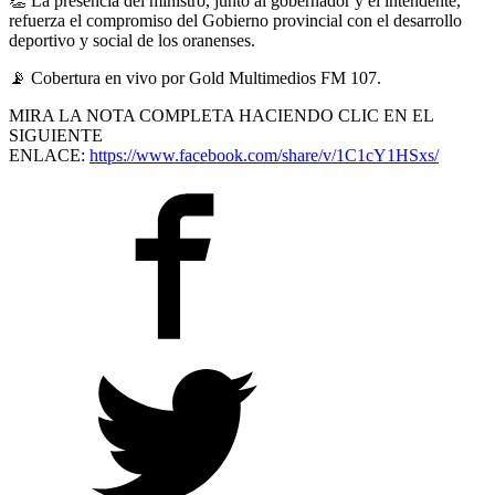
👏
La presencia del ministro, junto al gobernador y el intendente,
refuerza el compromiso del Gobierno provincial con el desarrollo
deportivo y social de los oranenses.
📡
Cobertura en vivo por Gold Multimedios FM 107.
MIRA LA NOTA COMPLETA HACIENDO CLIC EN EL
SIGUIENTE
ENLACE:
https://www.facebook.com/share/v/1C1cY1HSxs/