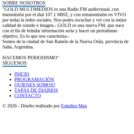
SOBRE NOSOTROS
"GOLD MULTIMEDIOS es una Radio FM audiovisual, con
transmisión por el dial 107.1 MHZ, y con retransmisión en VIVO
por todas la redes sociales. Nos podes escuchar y ver con la mejor
calidad de sonido e imagen.- GOLD es una nueva FM, que nace
con el fin de brindar información seria y hacer un periodismo
objetivo. Es lo que nos caracteriza.-
Somos de la ciudad de San Ramón de la Nueva Orán, provincia de
Salta, Argentina.
HACEMOS PERIODISMO"
SÍGUENOS
INICIO
PROGRAMACIÓN
QUIENES SOMOS?
TAPAS DE DIARIOS
CONTACTO
© 2026 - Diseño realizado por
Estudios Max