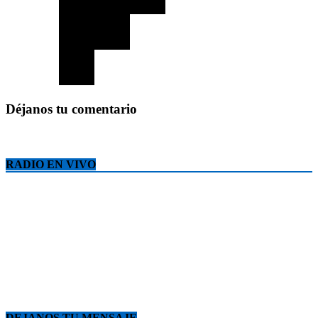
Déjanos tu comentario
RADIO EN VIVO
DEJANOS TU MENSAJE