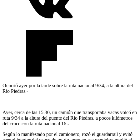
Ocurrió ayer por la tarde sobre la ruta nacional 9/34, a la altura del
Río Piedras.-
Ayer, cerca de las 15.30, un camión que transportaba vacas volcó en
ruta 9/34 a la altura del puente del Río Piedras, a pocos kilómetros
del cruce con la ruta nacional 16.-
Según lo manifestado por el camionero, rozó el guardarrail y evitó
caer al interior del cauce de un río, pero en esa maniobra perdió el