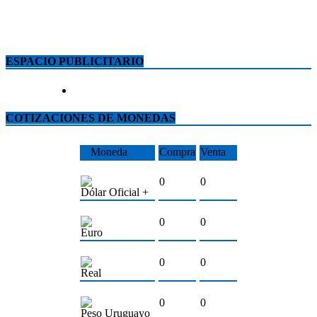
ESPACIO PUBLICITARIO
COTIZACIONES DE MONEDAS
Moneda
Compra
Venta
0
0
Dólar Oficial +
0
0
Euro
0
0
Real
0
0
Peso Uruguayo