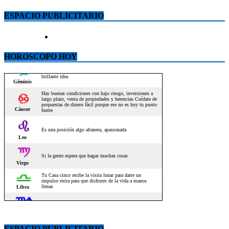
ESPACIO PUBLICITARIO
HOROSCOPO HOY
ESPACIO PUBLICITARIO