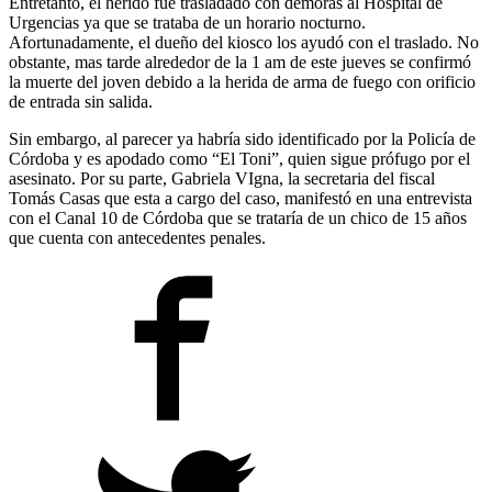
Entretanto, el herido fue trasladado con demoras al Hospital de
Urgencias ya que se trataba de un horario nocturno.
Afortunadamente, el dueño del kiosco los ayudó con el traslado. No
obstante, mas tarde alrededor de la 1 am de este jueves se confirmó
la muerte del joven debido a la herida de arma de fuego con orificio
de entrada sin salida.
Sin embargo, al parecer ya habría sido identificado por la Policía de
Córdoba y es apodado como “El Toni”, quien sigue prófugo por el
asesinato. Por su parte, Gabriela VIgna, la secretaria del fiscal
Tomás Casas que esta a cargo del caso, manifestó en una entrevista
con el Canal 10 de Córdoba que se trataría de un chico de 15 años
que cuenta con antecedentes penales.