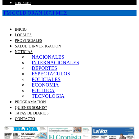
CONTACTO
FM GOLD ORAN 107.1 MHZ
INICIO
LOCALES
PROVINCIALES
SALUD E INVESTIGACIÓN
NOTICIAS
NACIONALES
INTERNACIONALES
DEPORTES
ESPECTACULOS
POLICIALES
ECONOMIA
POLITICA
TECNOLOGIA
PROGRAMACIÓN
QUIENES SOMOS?
TAPAS DE DIARIOS
CONTACTO