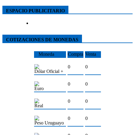
ESPACIO PUBLICITARIO
COTIZACIONES DE MONEDAS
Moneda
Compra
Venta
0
0
Dólar Oficial +
0
0
Euro
0
0
Real
0
0
Peso Uruguayo