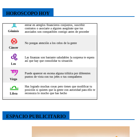
HOROSCOPO HOY
ESPACIO PUBLICITARIO