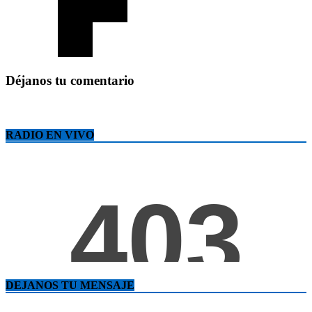
Déjanos tu comentario
RADIO EN VIVO
DEJANOS TU MENSAJE