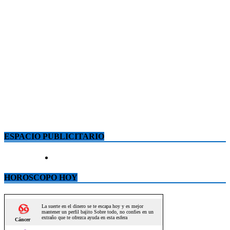
ESPACIO PUBLICITARIO
HOROSCOPO HOY