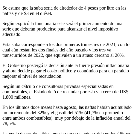
Se estima que la suba sería de alrededor de 4 pesos por litro en las
naftas y de $3 en el diésel.
Según explicó la funcionaria este será el primer aumento de una
serie que deberán producirse para alcanzar el nivel impositivo
adecuado.
Esta suba corresponde a los dos primeros trimestres de 2021, con lo
cual aún restan los dos finales del año pasado y los tres ya
transcurridos de 2022, que equivalen a un atraso cercano al 20%.
El Gobierno postergó la decisión ante la fuerte presión inflacionaria
y ahora decide pagar el costo político y económico para en paralelo
mejorar el nivel de recaudación.
Según un cálculo de consultoras privadas especializadas en
combustibles, el Estado dejó de recaudar por esta vía cerca de US$
1.800 millones.
En los últimos doce meses hasta agosto, las naftas habían acumulado
un incremento del 32% y el gasoil del 51% (41,7% en promedio
entre ambos combustibles), muy por debajo de la inflación anual del
78,5%.
La venta de combustibles muestra una sostenida caída en los últimos