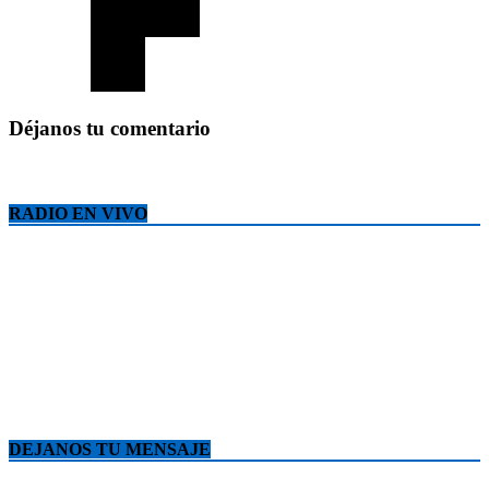
Déjanos tu comentario
RADIO EN VIVO
DEJANOS TU MENSAJE