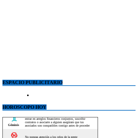
ESPACIO PUBLICITARIO
HOROSCOPO HOY