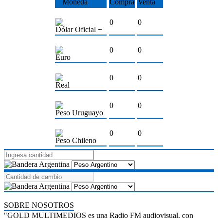
Moneda
Compra
Venta
0
0
Dólar Oficial +
0
0
Euro
0
0
Real
0
0
Peso Uruguayo
0
0
Peso Chileno
SOBRE NOSOTROS
"GOLD MULTIMEDIOS es una Radio FM audiovisual, con