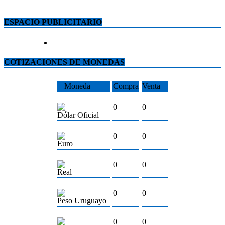
ESPACIO PUBLICITARIO
COTIZACIONES DE MONEDAS
Moneda
Compra
Venta
0
0
Dólar Oficial +
0
0
Euro
0
0
Real
0
0
Peso Uruguayo
0
0