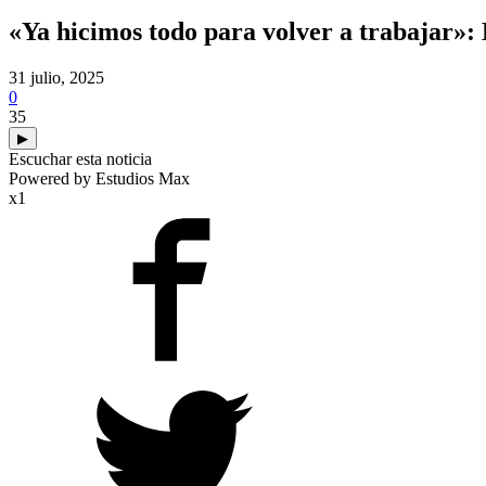
«Ya hicimos todo para volver a trabajar»: 
31 julio, 2025
0
35
▶
Escuchar esta noticia
Powered by Estudios Max
x1