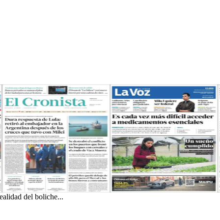
alidad del boliche...