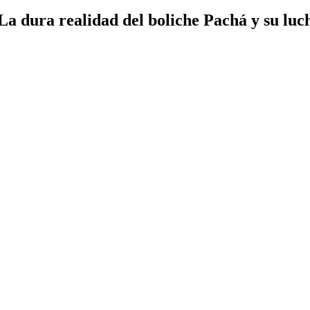
La dura realidad del boliche Pachá y su luch