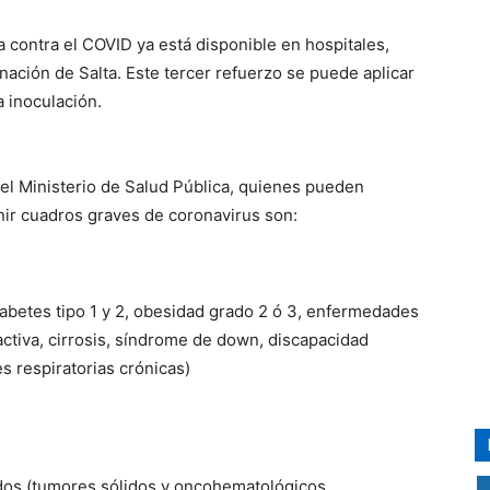
a contra el COVID ya está disponible en hospitales,
ación de Salta. Este tercer refuerzo se puede aplicar
 inoculación.
 el Ministerio de Salud Pública, quienes pueden
nir cuadros graves de coronavirus son:
iabetes tipo 1 y 2, obesidad grado 2 ó 3, enfermedades
activa, cirrosis, síndrome de down, discapacidad
s respiratorias crónicas)
s (tumores sólidos y oncohematológicos,