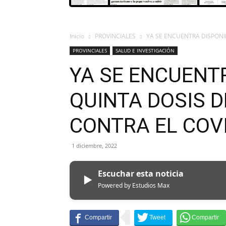
Inicio
PROVINCIALES
YA SE ENCUENTRA DISPONIB
PROVINCIALES
SALUD E INVESTIGACIÓN
YA SE ENCUENT
QUINTA DOSIS 
CONTRA EL COVI
1 diciembre, 2022
Escuchar esta noticia
▶
Powered by Estudios Max