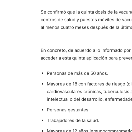
Se confirmó que la quinta dosis de la vacun
centros de salud y puestos móviles de vacun
al menos cuatro meses después de la última
En concreto, de acuerdo a lo informado por
acceder a esta quinta aplicación para preve
Personas de más de 50 años.
Mayores de 18 con factores de riesgo (d
cardiovasculares crónicas, tuberculosis 
intelectual o del desarrollo, enfermedade
Personas gestantes.
Trabajadores de la salud.
Mayores de 12 años inmunocomprometido