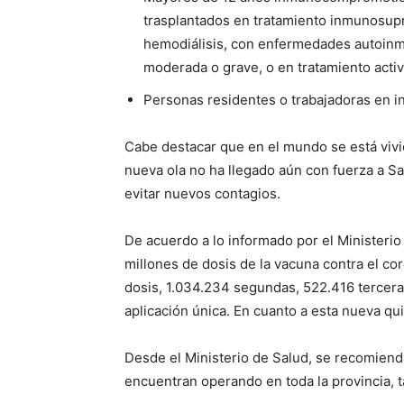
trasplantados en tratamiento inmunosupre
hemodiálisis, con enfermedades autoinmu
moderada o grave, o en tratamiento act
Personas residentes o trabajadoras en in
Cabe destacar que en el mundo se está vivi
nueva ola no ha llegado aún con fuerza a Sa
evitar nuevos contagios.
De acuerdo a lo informado por el Ministerio 
millones de dosis de la vacuna contra el co
dosis, 1.034.234 segundas, 522.416 terceras
aplicación única. En cuanto a esta nueva qui
Desde el Ministerio de Salud, se recomienda
encuentran operando en toda la provincia, 