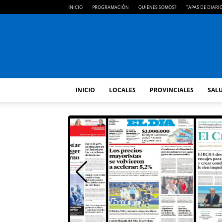
INICIO
PROGRAMACIÓN
QUIENES SOMOS?
TAPAS DE DIARI
INICIO
LOCALES
PROVINCIALES
SALU