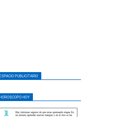
ESPACIO PUBLICITARIO
HOROSCOPO HOY