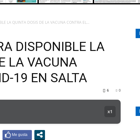
LE LA QUINTA DOSIS DE LA VACUNA CONTRA EL...
107.1
RA DISPONIBLE LA
DE LA VACUNA
MHZ
D-19 EN SALTA
6
0
x1