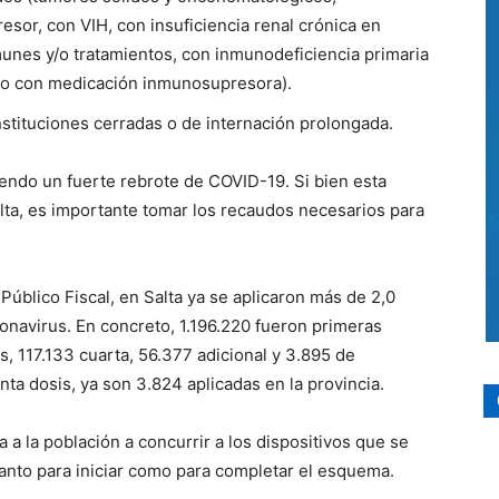
sor, con VIH, con insuficiencia renal crónica en
nes y/o tratamientos, con inmunodeficiencia primaria
ivo con medicación inmunosupresora).
stituciones cerradas o de internación prolongada.
endo un fuerte rebrote de COVID-19. Si bien esta
lta, es importante tomar los recaudos necesarios para
Público Fiscal, en Salta ya se aplicaron más de 2,0
ronavirus. En concreto, 1.196.220 fueron primeras
, 117.133 cuarta, 56.377 adicional y 3.895 de
nta dosis, ya son 3.824 aplicadas en la provincia.
 a la población a concurrir a los dispositivos que se
tanto para iniciar como para completar el esquema.