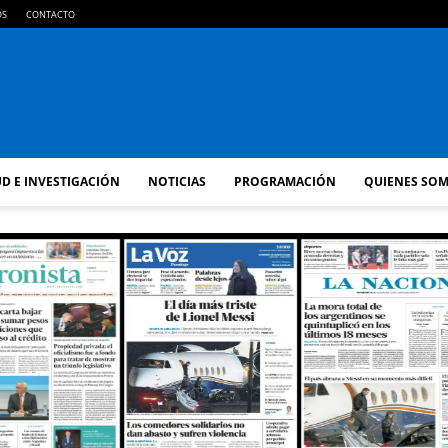
OS
CONTACTO
FM
D E INVESTIGACIÓN
NOTICIAS
PROGRAMACIÓN
QUIENES SO
GOLD
ORAN