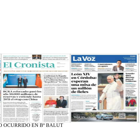
O OCURRIDO EN Bº BALUT